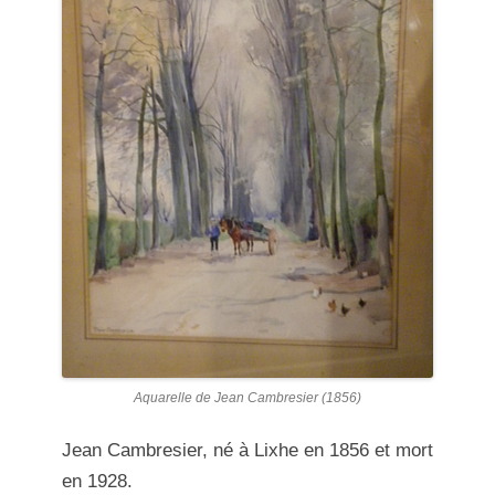
Aquarelle de Jean Cambresier (1856)
Jean Cambresier, né à Lixhe en 1856 et mort
en 1928.