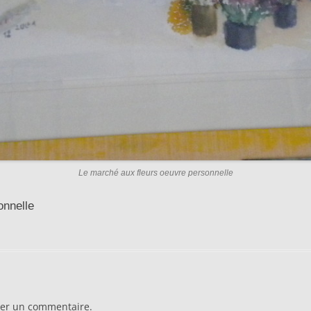
Le marché aux fleurs oeuvre personnelle
onnelle
er un commentaire.