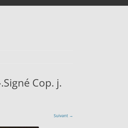
Signé Cop. j.
Suivant →